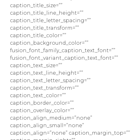
caption_title_size=””
caption_title_line_height=””
caption_title_letter_spacing=””
caption_title_transform=””
caption_title_color=””
caption_background_color=””
fusion_font_family_caption_text_font=””
fusion_font_variant_caption_text_font=””
caption_text_size=””
caption_text_line_height=””
caption_text_letter_spacing=””
caption_text_transform=””
caption_text_color=””
caption_border_color=””
caption_overlay_color=””
caption_align_medium=”none”
caption_align_small=”none”
caption_align=”none” caption_margin_top=””