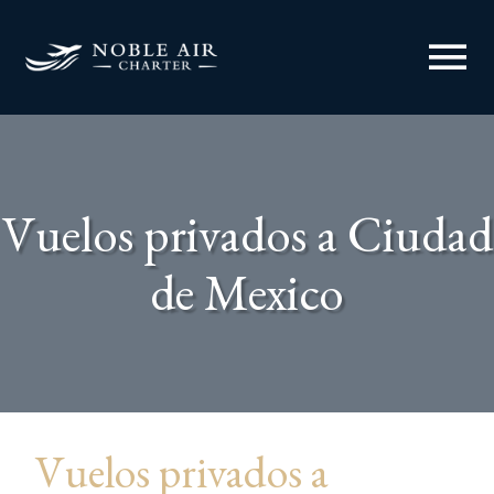
menu
Vuelos privados a Ciudad
de Mexico
Vuelos privados a