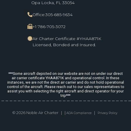
Opa Locka, FL 33054
Office:
305-685-9634
+1 786-705-3072
Air Charter Certificate #YHAA871K
Licensed, Bonded and Insured.
***Some aircraft depicted on our website are not on under our direct
air carrier certificate YHAA871K and operational control. In these
instances, we are not the direct air carrier and do not hold operational
control of the aircraft. Please reach out to our sales representatives to
assist you with selecting the right aircraft and direct operator for your
trip***
© 2026 Noble Air Charter | |
|
ADA Compliance
Privacy Policy