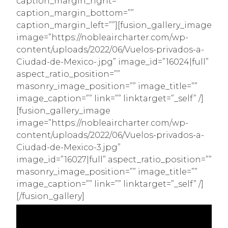
caption_margin_right=””
caption_margin_bottom=””
caption_margin_left=””][fusion_gallery_image
image=”https://nobleaircharter.com/wp-
content/uploads/2022/06/Vuelos-privados-a-
Ciudad-de-Mexico-.jpg” image_id=”16024|full”
aspect_ratio_position=””
masonry_image_position=”” image_title=””
image_caption=”” link=”” linktarget=”_self” /]
[fusion_gallery_image
image=”https://nobleaircharter.com/wp-
content/uploads/2022/06/Vuelos-privados-a-
Ciudad-de-Mexico-3.jpg”
image_id=”16027|full” aspect_ratio_position=””
masonry_image_position=”” image_title=””
image_caption=”” link=”” linktarget=”_self” /]
[/fusion_gallery]