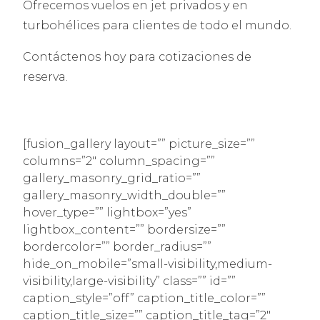
Ofrecemos vuelos en jet privados y en
turbohélices para clientes de todo el mundo.
Contáctenos hoy para cotizaciones de
reserva.
[fusion_gallery layout=”” picture_size=””
columns=”2″ column_spacing=””
gallery_masonry_grid_ratio=””
gallery_masonry_width_double=””
hover_type=”” lightbox=”yes”
lightbox_content=”” bordersize=””
bordercolor=”” border_radius=””
hide_on_mobile=”small-visibility,medium-
visibility,large-visibility” class=”” id=””
caption_style=”off” caption_title_color=””
caption_title_size=”” caption_title_tag=”2″