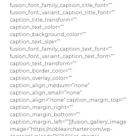
fusion_font_family_caption_title_font=””
fusion_font_variant_caption_title_font=””
caption_title_transform=””
caption_text_color=””
caption_background_color=””
caption_text_size=””
fusion_font_family_caption_text_font=””
fusion_font_variant_caption_text_font=””
caption_text_transform=””
caption_border_color=””
caption_overlay_color=””
caption_align_medium=”none”
caption_align_small=”none”
caption_align=”none” caption_margin_top=””
caption_margin_right=””
caption_margin_bottom=””
caption_margin_left=””][fusion_gallery_image
image=”https://nobleaircharter.com/wp-