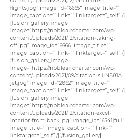
content/uploads/2021/12/jet-charter-
flights.jpg” image_id=”6665″ image_title=””
image_caption=”” link=”” linktarget=”_self” /]
[fusion_gallery_image
image=”https://nobleaircharter.com/wp-
content/uploads/2021/12/citation-taking-
off.jpg” image_id=”6666″ image_title=””
image_caption=”” link=”” linktarget=”_self” /]
[fusion_gallery_image
image=”https://nobleaircharter.com/wp-
content/uploads/2021/09/citation-sII-N881A-
jet.jpg” image_id=”2862″ image_title=””
image_caption=”” link=”” linktarget=”_self” /]
[fusion_gallery_image
image=”https://nobleaircharter.com/wp-
content/uploads/2021/12/citation-excel-
interior-from-back.jpg” image_id=”6541|full”
image_title=”” image_caption=”” link=””
linktarget=”_self” /][/fusion_gallery]