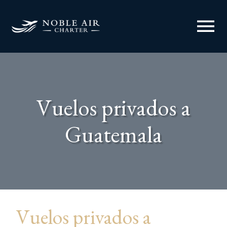
menu
Vuelos privados a
Guatemala
Vuelos privados a