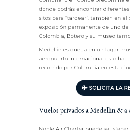
donde podrás encontrar diferentes
sitos para “tardear”. también en el
exposición permanente de uno de l
Colombia, Botero y su museo tamb
Medellin es queda en un lugar muy
aeropuerto internacional esto ha
recorrido por Colombia en esta ciu
SOLICITA LA R
Vuelos privados a Medellin & a
Noble Air Charter puede satisfacer