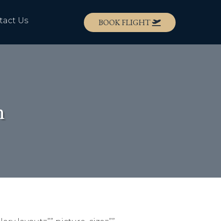
tact Us
BOOK FLIGHT
n