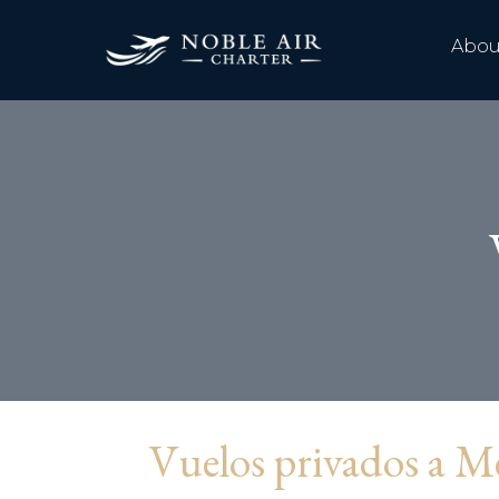
Abou
Vuelos privados a M