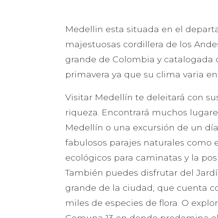
Medellin esta situada en el depar
majestuosas cordillera de los And
grande de Colombia y catalogada c
primavera ya que su clima varia ent
Visitar Medellín te deleitará con sus
riqueza. Encontrará muchos lugares
Medellín o una excursión de un día
fabulosos parajes naturales como 
ecológicos para caminatas y la pos
También puedes disfrutar del Jard
grande de la ciudad, que cuenta 
miles de especies de flora. O explo
Comuna 13 en donde predomina el a