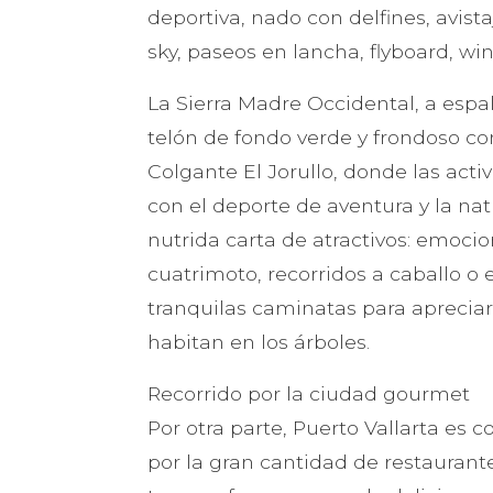
deportiva, nado con delfines, avist
sky, paseos en lancha, flyboard, wind
La Sierra Madre Occidental, a espa
telón de fondo verde y frondoso c
Colgante El Jorullo, donde las activ
con el deporte de aventura y la nat
nutrida carta de atractivos: emocio
cuatrimoto, recorridos a caballo o 
tranquilas caminatas para apreciar 
habitan en los árboles.
Recorrido por la ciudad gourmet
Por otra parte, Puerto Vallarta es
por la gran cantidad de restauran