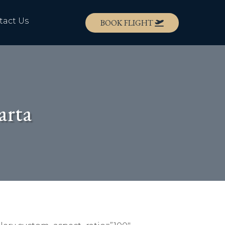
tact Us
BOOK FLIGHT
arta