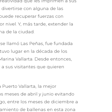
 creatividad que les imprimen a sus
 divertirse con alguna de las
puede recuperar fuerzas con
 nivel. Y, más tarde, extender la
a de la ciudad.
 se llamó Las Peñas, fue fundada
o tuvo lugar en la década de los
Marina Vallarta. Desde entonces,
a sus visitantes que quieren
Puerto Vallarta, la mejor
os meses de abril y junio evitando
go, entre los meses de diciembre a
stamiento de ballenas en esta zona