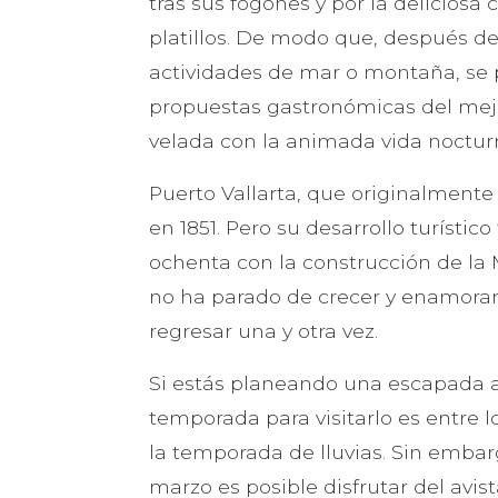
tras sus fogones y por la deliciosa
platillos. De modo que, después de
actividades de mar o montaña, se 
propuestas gastronómicas del mejor
velada con la animada vida nocturn
Puerto Vallarta, que originalmente
en 1851. Pero su desarrollo turístic
ochenta con la construcción de la 
no ha parado de crecer y enamorar 
regresar una y otra vez.
Si estás planeando una escapada a 
temporada para visitarlo es entre l
la temporada de lluvias. Sin embar
marzo es posible disfrutar del avi