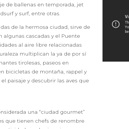
aje de ballenas en temporada, jet
surf y surf, entre otras.
ldas de la hermosa ciudad, sirve de
on algunas cascadas y el Puente
idades al aire libre relacionadas
uraleza multiplican la ya de por sí
nantes tirolesas, paseos en
en bicicletas de montaña, rappel y
el paisaje y descubrir las aves que
 considerada una “ciudad gourmet”
tes que tienen chefs de renombre